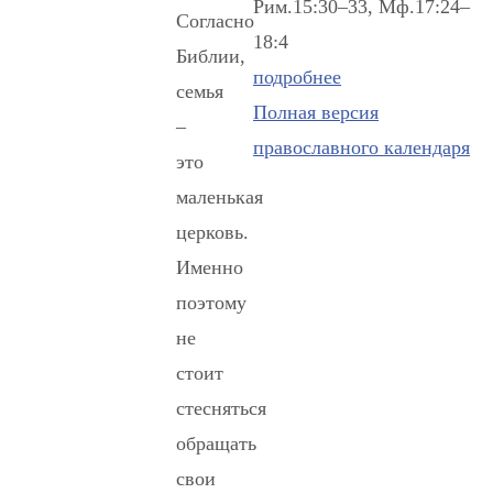
Рим.15:30–33, Мф.17:24–
Согласно
18:4
Библии,
подробнее
семья
Полная версия
–
православного календаря
это
маленькая
церковь.
Именно
поэтому
не
стоит
стесняться
обращать
свои